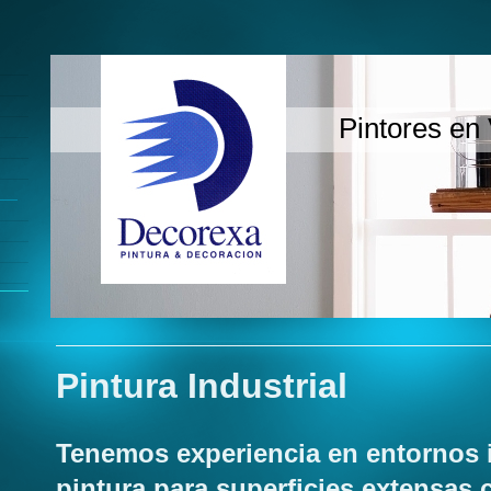
Pintores en 
Pintura Industrial
Tenemos experiencia en entornos i
pintura para superficies extensas