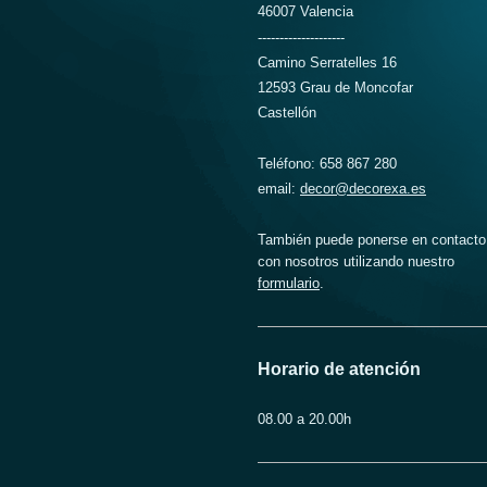
46007 Valencia
--------------------
Camino Serratelles 16
12593 Grau de Moncofar
Castellón
Teléfono: 658 867 280
email:
decor@decorexa.es
También puede ponerse en contacto
con nosotros utilizando nuestro
formulario
.
Horario de atención
08.00 a 20.00h