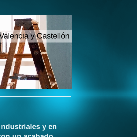
Valencia y Castellón
ndustriales y en
 con un acabado