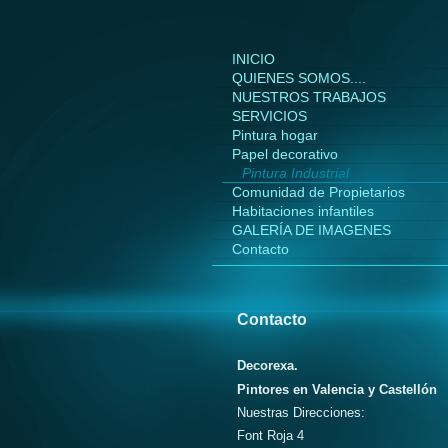
INICIO
QUIENES SOMOS....
NUESTROS TRABAJOS
SERVICIOS
Pintura hogar
Papel decorativo
Pintura Industrial
Comunidad de Propietarios
Habitaciones infantiles
GALERÍA DE IMAGENES
Contacto
Contacto
Decorexa.
Pintores en Valencia y Castellón
Nuestras Direcciones:
Font Roja 4