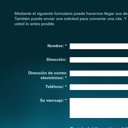
Mediante el siguiente formulario puede hacernos llegar sus d
También puede enviar una solicitud para concertar una cita. 
usted lo antes posible.
Nombre:
*
Dirección:
Dirección de correo
electrónico:
*
Teléfono:
*
Su mensaje:
*