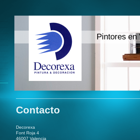
Pintores en 
Contacto
Decorexa
Font Roja 4
46007 Valencia