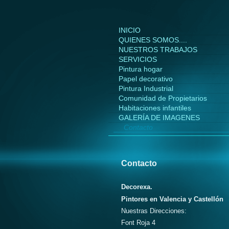
INICIO
QUIENES SOMOS....
NUESTROS TRABAJOS
SERVICIOS
Pintura hogar
Papel decorativo
Pintura Industrial
Comunidad de Propietarios
Habitaciones infantiles
GALERÍA DE IMAGENES
Contacto
Contacto
Decorexa.
Pintores en Valencia y Castellón
Nuestras Direcciones:
Font Roja 4