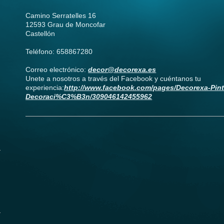
Camino Serratelles 16
12593 Grau de Moncofar
Castellón
Teléfono: 658867280
Correo electrónico:
decor@decorexa.es
Unete a nosotros a través del Facebook y cuéntanos tu
experiencia:
http://www.facebook.com/pages/Decorexa-Pint
Decoraci%C3%B3n/309046142455962