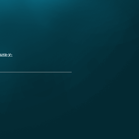
ura-y-