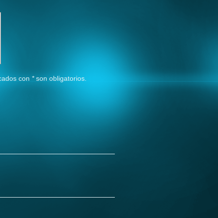
rcados con
*
son obligatorios.