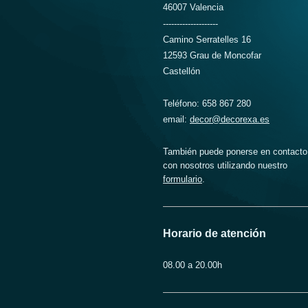
46007 Valencia
--------------------
Camino Serratelles 16
12593 Grau de Moncofar
Castellón
Teléfono: 658 867 280
email:
decor@decorexa.es
También puede ponerse en contacto
con nosotros utilizando nuestro
formulario
.
Horario de atención
08.00 a 20.00h